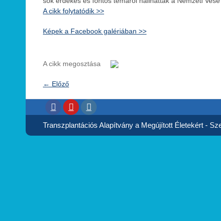
sok érdekes és fontos témáról hallhattak a Nemzeti Vese
A cikk folytatódik >>
Képek a Facebook galériában >>
A cikk megosztása
←
Előző
Transzplantációs Alapítvány a Megújított Életekért - Szer