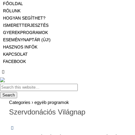
FŐOLDAL
RÓLUNK
HOGYAN SEGÍTHET?
ISMERETTERJESZTÉS
GYEREKPROGRAMOK
ESEMÉNYNAPTÁR (ÚJ!)
HASZNOS INFÓK
KAPCSOLAT
FACEBOOK
Categories ›
egyéb programok
Szervdonációs Világnap