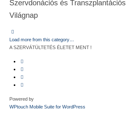
Szervdonációs és Transzplantációs
Világnap
Load more from this category…
A SZERVÁTÜLTETÉS ÉLETET MENT !
Powered by
WPtouch Mobile Suite for WordPress