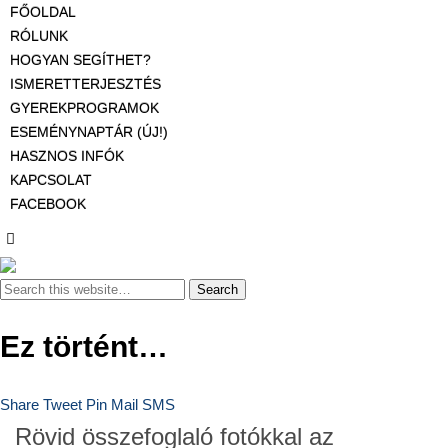
FŐOLDAL
RÓLUNK
HOGYAN SEGÍTHET?
ISMERETTERJESZTÉS
GYEREKPROGRAMOK
ESEMÉNYNAPTÁR (ÚJ!)
HASZNOS INFÓK
KAPCSOLAT
FACEBOOK
Ez történt…
Share
Tweet
Pin
Mail
SMS
Rövid összefoglaló fotókkal az