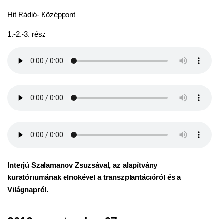
Hit Rádió- Középpont
1.-2.-3. rész
Interjú Szalamanov Zsuzsával, az alapítvány
kuratóriumának elnökével a transzplantációról és a
Világnapról.