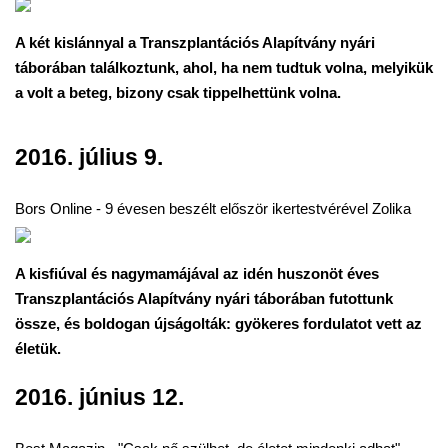
A két kislánnyal a Transzplantációs Alapítvány nyári
táborában találkoztunk, ahol, ha nem tudtuk volna, melyikük
a volt a beteg, bizony csak tippelhettünk volna.
2016. július 9.
Bors Online - 9 évesen beszélt először ikertestvérével Zolika
A kisfiúval és nagymamájával az idén huszonöt éves
Transz­plantációs Alapítvány nyári táborában futottunk
össze, és boldogan újságolták: gyökeres fordulatot vett az
életük.
2016. június 12.