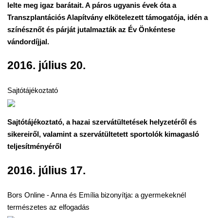
lelte meg igaz barátait. A páros ugyanis évek óta a
Transzplantációs Alapítvány elkötelezett támogatója, idén a
színésznőt és párját jutalmazták az Év Önkéntese
vándordíjjal.
2016. július 20.
Sajtótájékoztató
Sajtótájékoztató, a hazai szervátültetések helyzetéről és
sikereiről, valamint a szervátültetett sportolók kimagasló
teljesítményéről
2016. július 17.
Bors Online - Anna és Emília bizonyítja: a gyermekeknél
természetes az elfogadás