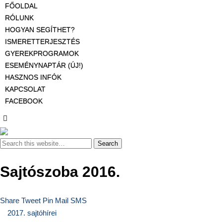
FŐOLDAL
RÓLUNK
HOGYAN SEGÍTHET?
ISMERETTERJESZTÉS
GYEREKPROGRAMOK
ESEMÉNYNAPTÁR (ÚJ!)
HASZNOS INFÓK
KAPCSOLAT
FACEBOOK
Sajtószoba 2016.
Share
Tweet
Pin
Mail
SMS
2017. sajtóhírei