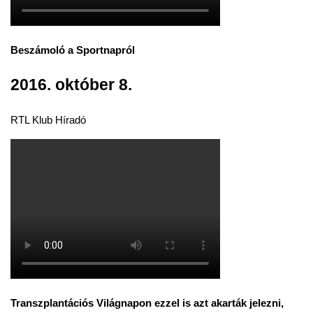
Beszámoló a Sportnapról
2016. október 8.
RTL Klub Híradó
Transzplantációs Világnapon ezzel is azt akarták jelezni,