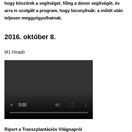
hogy köszönik a segítséget, főleg a donor segítségét, és
arra is szolgált a program, hogy bizonyítsák: a műtét után
teljesen meggyógyulhatnak.
2016. október 8.
M1 Híradó
Riport a Transzplantációs Világnapról