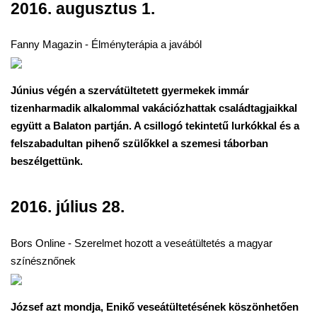
2016. augusztus 1.
Fanny Magazin - Élményterápia a javából
Június végén a szervátültetett gyermekek immár
tizenharmadik alkalommal vakációzhattak családtagjaikkal
együtt a Balaton partján. A csillogó tekintetű lurkókkal és a
felszabadultan pihenő szülőkkel a szemesi táborban
beszélgettünk.
2016. július 28.
Bors Online - Szerelmet hozott a veseátültetés a magyar
színésznőnek
József azt mondja, Enikő veseátültetésének köszönhetően