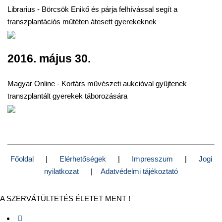
Librarius - Börcsök Enikő és párja felhívással segít a
transzplantációs műtéten átesett gyerekeknek
2016. május 30.
Magyar Online - Kortárs művészeti aukcióval gyűjtenek
transzplantált gyerekek táborozására
Főoldal
|
Elérhetőségek
|
Impresszum
|
Jogi
nyilatkozat
|
Adatvédelmi tájékoztató
A SZERVÁTÜLTETÉS ÉLETET MENT !