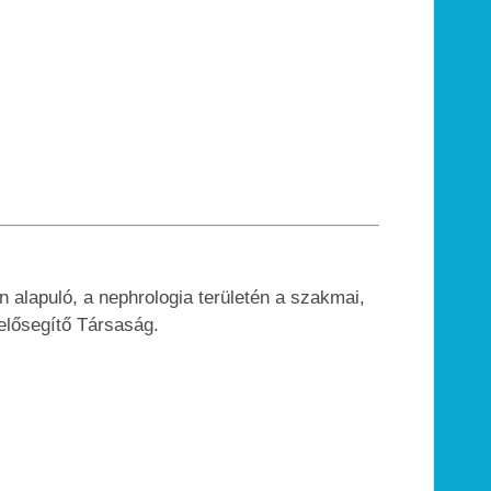
 alapuló, a nephrologia területén a szakmai,
elősegítő Társaság.