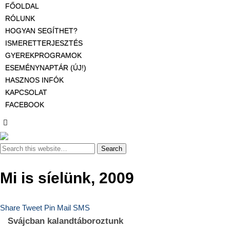
FŐOLDAL
RÓLUNK
HOGYAN SEGÍTHET?
ISMERETTERJESZTÉS
GYEREKPROGRAMOK
ESEMÉNYNAPTÁR (ÚJ!)
HASZNOS INFÓK
KAPCSOLAT
FACEBOOK
Mi is síelünk, 2009
Share
Tweet
Pin
Mail
SMS
Svájcban kalandtáboroztunk