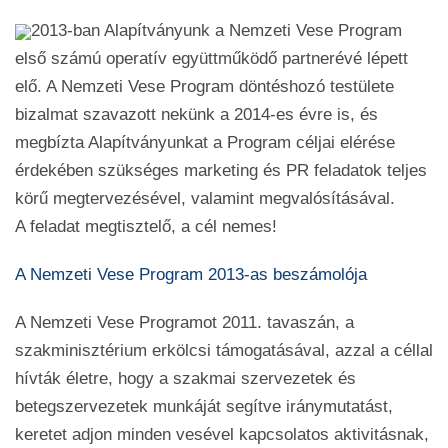
2013-ban Alapítványunk a Nemzeti Vese Program
első számú operatív együttműködő partnerévé lépett
elő. A Nemzeti Vese Program döntéshozó testülete
bizalmat szavazott nekünk a 2014-es évre is, és
megbízta Alapítványunkat a Program céljai elérése
érdekében szükséges marketing és PR feladatok teljes
körű megtervezésével, valamint megvalósításával.
A feladat megtisztelő, a cél nemes!
A Nemzeti Vese Program 2013-as beszámolója
A Nemzeti Vese Programot 2011. tavaszán, a
szakminisztérium erkölcsi támogatásával, azzal a céllal
hívták életre, hogy a szakmai szervezetek és
betegszervezetek munkáját segítve iránymutatást,
keretet adjon minden vesével kapcsolatos aktivitásnak,