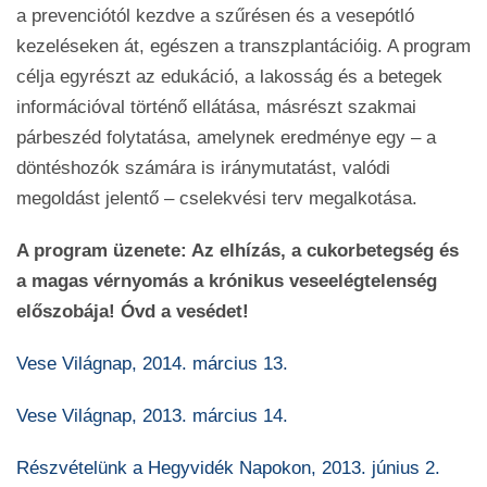
a prevenciótól kezdve a szűrésen és a vesepótló
kezeléseken át, egészen a transzplantációig. A program
célja egyrészt az edukáció, a lakosság és a betegek
információval történő ellátása, másrészt szakmai
párbeszéd folytatása, amelynek eredménye egy – a
döntéshozók számára is iránymutatást, valódi
megoldást jelentő – cselekvési terv megalkotása.
A program üzenete: Az elhízás, a cukorbetegség és
a magas vérnyomás a krónikus veseelégtelenség
előszobája! Óvd a vesédet!
Vese Világnap, 2014. március 13.
Vese Világnap, 2013. március 14.
Részvételünk a Hegyvidék Napokon, 2013. június 2.