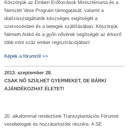
Köszönjük az Emberi Erőforrások Minisztériuma és a
Nemzeti Vese Program támogatását, valamit a
dialízisszolgáltatók készséges segítségét a
szervezésben és a betegek szállításában. Köszönjük
Németh Anikó és a győri nővérek segítségét az érkező
több mint száz ember regisztrációjában!
Képek a fórumról >>
2013. szeptember 28.
CSAK NŐ SZÜLHET GYERMEKET, DE BÁRKI
AJÁNDÉKOZHAT ÉLETET!
20. alkalommal rendeztünk Transzplantációs Fórumot
vesebetegek és hozzátartozóik részére. A SE