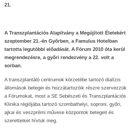
21.
A Transzplantációs Alapítvány a Megújított Életekért
szeptember 21.-én Győrben, a Famulus Hotelban
tartotta legutóbbi előadását. A Fórum 2010 óta kerül
megrendezésre, a győri rendezvény a 22. volt a
sorban.
A transzplantáló centrumok körzetébe tartozó dialízis
állomások betegei és hozzátartozóik részre szervezzük
a Fórumokat, most a SE Sebészeti és Transzplantációs
Klinika régiójába tartozó szombathelyi, soproni, győri,
ajkai és veszprémi művese központok betegeit és
szeretteiket hívtuk meg.