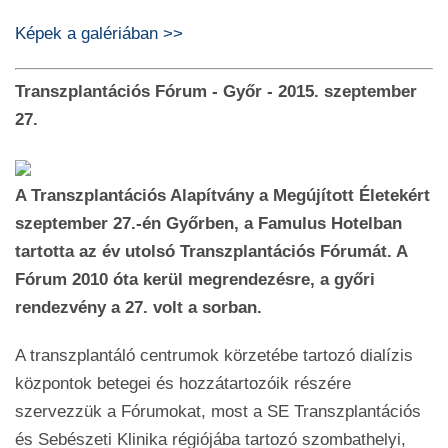
Képek a galériában >>
Transzplantációs Fórum - Győr - 2015. szeptember
27.
A Transzplantációs Alapítvány a Megújított Életekért
szeptember 27.-én Győrben, a Famulus Hotelban
tartotta az év utolsó Transzplantációs Fórumát. A
Fórum 2010 óta kerül megrendezésre, a győri
rendezvény a 27. volt a sorban.
A transzplantáló centrumok körzetébe tartozó dialízis
központok betegei és hozzátartozóik részére
szervezzük a Fórumokat, most a SE Transzplantációs
és Sebészeti Klinika régiójába tartozó szombathelyi,