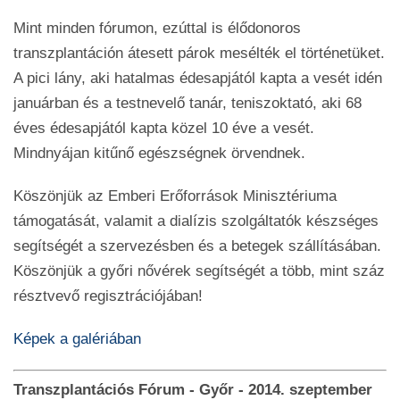
Mint minden fórumon, ezúttal is élődonoros
transzplantáción átesett párok mesélték el történetüket.
A pici lány, aki hatalmas édesapjától kapta a vesét idén
januárban és a testnevelő tanár, teniszoktató, aki 68
éves édesapjától kapta közel 10 éve a vesét.
Mindnyájan kitűnő egészségnek örvendnek.
Köszönjük az Emberi Erőforrások Minisztériuma
támogatását, valamit a dialízis szolgáltatók készséges
segítségét a szervezésben és a betegek szállításában.
Köszönjük a győri nővérek segítségét a több, mint száz
résztvevő regisztrációjában!
Képek a galériában
Transzplantációs Fórum - Győr - 2014. szeptember