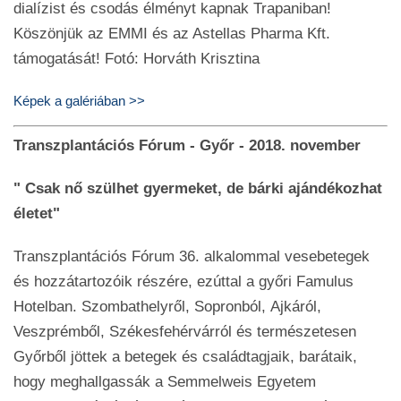
dialízist és csodás élményt kapnak Trapaniban!
Köszönjük az EMMI és az Astellas Pharma Kft.
támogatását! Fotó: Horváth Krisztina
Képek a galériában >>
Transzplantációs Fórum - Győr - 2018. november
" Csak nő szülhet gyermeket, de bárki ajándékozhat
életet"
Transzplantációs Fórum 36. alkalommal vesebetegek
és hozzátartozóik részére, ezúttal a győri Famulus
Hotelban. Szombathelyről, Sopronból, Ajkáról,
Veszprémből, Székesfehérvárról és természetesen
Győrből jöttek a betegek és családtagjaik, barátaik,
hogy meghallgassák a Semmelweis Egyetem