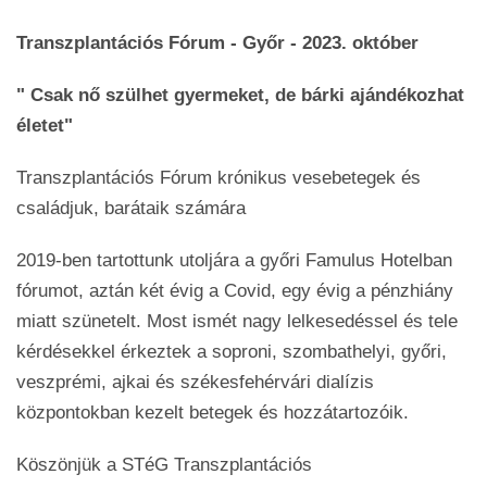
Transzplantációs Fórum - Győr - 2023. október
" Csak nő szülhet gyermeket, de bárki ajándékozhat
életet"
Transzplantációs Fórum krónikus vesebetegek és
családjuk, barátaik számára
2019-ben tartottunk utoljára a győri Famulus Hotelban
fórumot, aztán két évig a Covid, egy évig a pénzhiány
miatt szünetelt. Most ismét nagy lelkesedéssel és tele
kérdésekkel érkeztek a soproni, szombathelyi, győri,
veszprémi, ajkai és székesfehérvári dialízis
központokban kezelt betegek és hozzátartozóik.
Köszönjük a STéG Transzplantációs