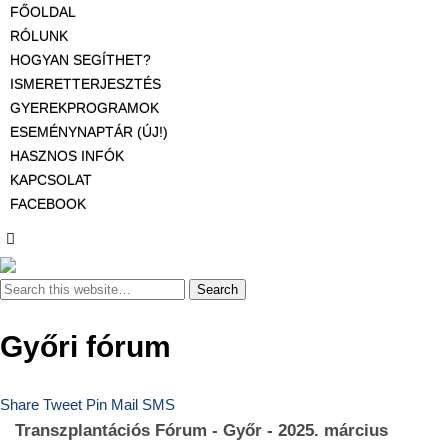
FŐOLDAL
RÓLUNK
HOGYAN SEGÍTHET?
ISMERETTERJESZTÉS
GYEREKPROGRAMOK
ESEMÉNYNAPTÁR (ÚJ!)
HASZNOS INFÓK
KAPCSOLAT
FACEBOOK
Győri fórum
Share
Tweet
Pin
Mail
SMS
Transzplantációs Fórum - Győr - 2025. március