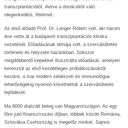
transzplantációtól, illetve a donációtól való
idegenkedést, félelmet.
Az első előadó Prof. Dr. Langer Róbert volt, aki három
éve vette át a budapesti transzplantációs klinika
vezetését. Előadásának témája volt, a szervátültetés
története és helyzete hazánkban. Sokszor
megdöbbentő képekkel illusztrálta előadását, amelyen
keresztül az első kezdetleges próbálkozásoktól
kezdve, a mai modern sebészeti és immunológiai
lehetőségekig nyomon követhettük a szervátültetés
fejlődését.
Ma 6000 dializált beteg van Magyarországon. Az egy
főre jutó finanszírozási díjban, többek között Románia,
Szlovákia Csehország is megelőz minket. Sajnos