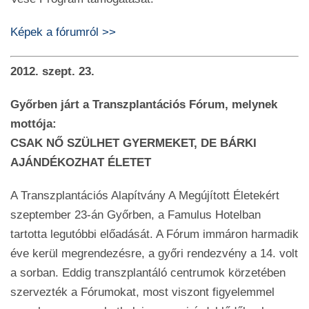
Képek a fórumról >>
2012. szept. 23.
Győrben járt a Transzplantációs Fórum, melynek
mottója:
CSAK NŐ SZÜLHET GYERMEKET, DE BÁRKI
AJÁNDÉKOZHAT ÉLETET
A Transzplantációs Alapítvány A Megújított Életekért
szeptember 23-án Győrben, a Famulus Hotelban
tartotta legutóbbi előadását. A Fórum immáron harmadik
éve kerül megrendezésre, a győri rendezvény a 14. volt
a sorban. Eddig transzplantáló centrumok körzetében
szervezték a Fórumokat, most viszont figyelemmel