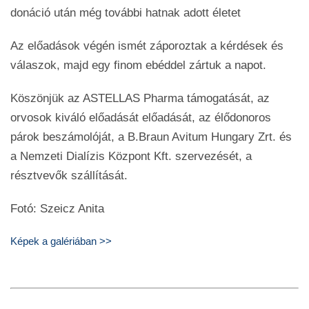
donáció után még további hatnak adott életet
Az előadások végén ismét záporoztak a kérdések és
válaszok, majd egy finom ebéddel zártuk a napot.
Köszönjük az ASTELLAS Pharma támogatását, az
orvosok kiváló előadását előadását, az élődonoros
párok beszámolóját, a B.Braun Avitum Hungary Zrt. és
a Nemzeti Dialízis Központ Kft. szervezését, a
résztvevők szállítását.
Fotó: Szeicz Anita
Képek a galériában >>