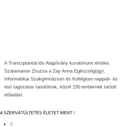
A Transzplantációs Alapítvány kuratóriumi elnöke,
Szalamanov Zsuzsa a Zay Anna Egészségügyi,
Informatikai Szakgimnázium és Kollégium nappali- és
esti tagozatos tanulóinak, közel 150 embernek tartott
előadást.
A SZERVÁTÜLTETÉS ÉLETET MENT !