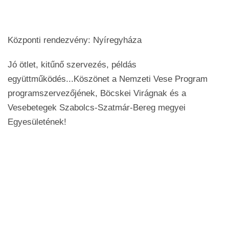
Központi rendezvény: Nyíregyháza
Jó ötlet, kitűnő szervezés, példás
együttműködés...Köszönet a Nemzeti Vese Program
programszervezőjének, Böcskei Virágnak és a
Vesebetegek Szabolcs-Szatmár-Bereg megyei
Egyesületének!