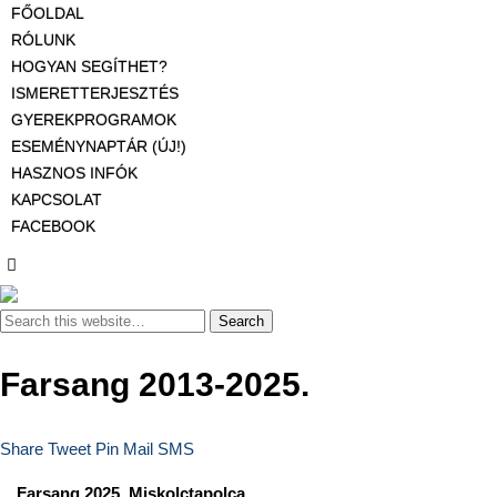
FŐOLDAL
RÓLUNK
HOGYAN SEGÍTHET?
ISMERETTERJESZTÉS
GYEREKPROGRAMOK
ESEMÉNYNAPTÁR (ÚJ!)
HASZNOS INFÓK
KAPCSOLAT
FACEBOOK
Farsang 2013-2025.
Share
Tweet
Pin
Mail
SMS
Farsang 2025. Miskolctapolca