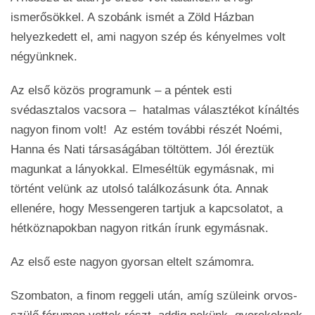
ismerősökkel. A szobánk ismét a Zöld Házban
helyezkedett el, ami nagyon szép és kényelmes volt
négyünknek.
Az első közös programunk – a péntek esti
svédasztalos vacsora – hatalmas választékot kínáltés
nagyon finom volt! Az estém további részét Noémi,
Hanna és Nati társaságában töltöttem. Jól éreztük
magunkat a lányokkal. Elmeséltük egymásnak, mi
történt velünk az utolsó találkozásunk óta. Annak
ellenére, hogy Messengeren tartjuk a kapcsolatot, a
hétköznapokban nagyon ritkán írunk egymásnak.
Az első este nagyon gyorsan eltelt számomra.
Szombaton, a finom reggeli után, amíg szüleink orvos-