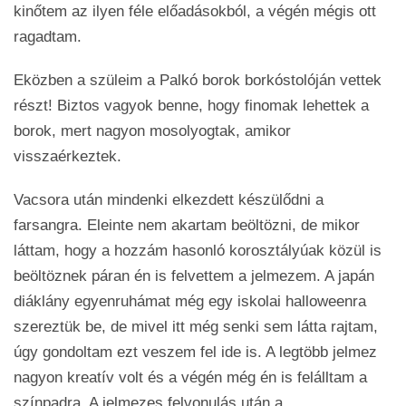
kinőtem az ilyen féle előadásokból, a végén mégis ott
ragadtam.
Eközben a szüleim a Palkó borok borkóstolóján vettek
részt! Biztos vagyok benne, hogy finomak lehettek a
borok, mert nagyon mosolyogtak, amikor
visszaérkeztek.
Vacsora után mindenki elkezdett készülődni a
farsangra. Eleinte nem akartam beöltözni, de mikor
láttam, hogy a hozzám hasonló korosztályúak közül is
beöltöznek páran én is felvettem a jelmezem. A japán
diáklány egyenruhámat még egy iskolai halloweenra
szereztük be, de mivel itt még senki sem látta rajtam,
úgy gondoltam ezt veszem fel ide is. A legtöbb jelmez
nagyon kreatív volt és a végén még én is felálltam a
színpadra. A jelmezes felvonulás után a