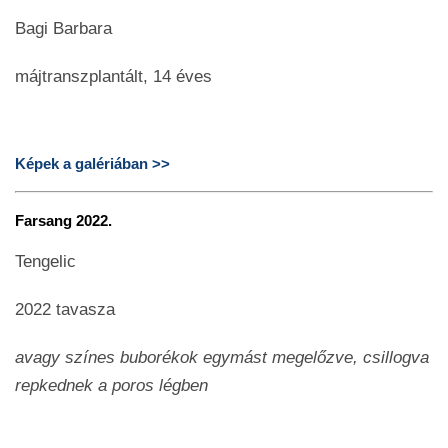
Bagi Barbara
májtranszplantált, 14 éves
Képek a galériában >>
Farsang 2022.
Tengelic
2022 tavasza
avagy színes buborékok egymást megelőzve, csillogva
repkednek a poros légben