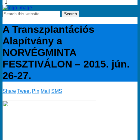
A Transzplantációs
Alapítvány a
NORVÉGMINTA
FESZTIVÁLON – 2015. jún.
26-27.
Share
Tweet
Pin
Mail
SMS