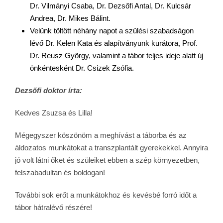
Dr. Vilmányi Csaba, Dr. Dezsőfi Antal, Dr. Kulcsár
Andrea, Dr. Mikes Bálint.
Velünk töltött néhány napot a szülési szabadságon
lévő Dr. Kelen Kata és alapítványunk kurátora, Prof.
Dr. Reusz György, valamint a tábor teljes ideje alatt új
önkéntesként Dr. Csizek Zsófia.
Dezsőfi doktor írta:
Kedves Zsuzsa és Lilla!
Mégegyszer köszönöm a meghívást a táborba és az
áldozatos munkátokat a transzplantált gyerekekkel. Annyira
jó volt látni őket és szüleiket ebben a szép környezetben,
felszabadultan és boldogan!
További sok erőt a munkátokhoz és kevésbé forró időt a
tábor hátralévő részére!