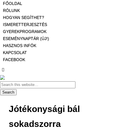
FŐOLDAL
RÓLUNK
HOGYAN SEGÍTHET?
ISMERETTERJESZTÉS
GYEREKPROGRAMOK
ESEMÉNYNAPTÁR (ÚJ!)
HASZNOS INFÓK
KAPCSOLAT
FACEBOOK
Jótékonysági bál
sokadszorra