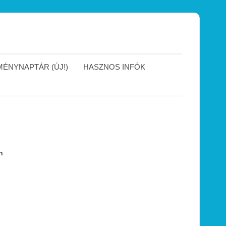
ÉNYNAPTÁR (ÚJ!)
HASZNOS INFÓK
h