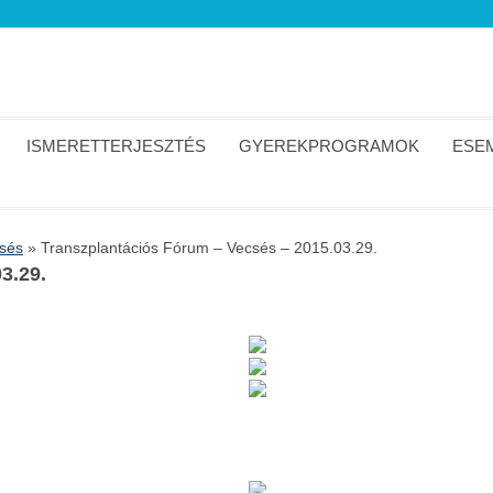
ISMERETTERJESZTÉS
GYEREKPROGRAMOK
ESEM
sés
»
Transzplantációs Fórum – Vecsés – 2015.03.29.
3.29.