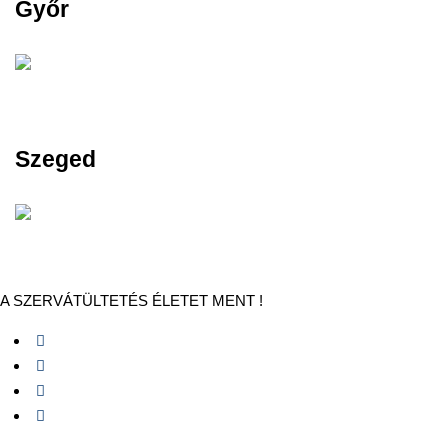
Győr
Szeged
A SZERVÁTÜLTETÉS ÉLETET MENT !