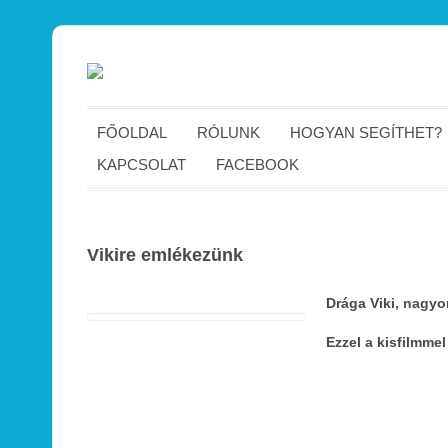
FŐOLDAL
RÓLUNK
HOGYAN SEGÍTHET?
KAPCSOLAT
FACEBOOK
Vikire emlékezünk
Drága Viki, nagy
Ezzel a kisfilmme