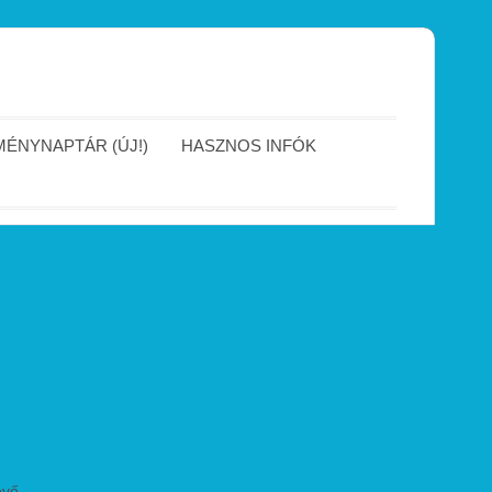
ÉNYNAPTÁR (ÚJ!)
HASZNOS INFÓK
évő