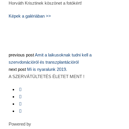
Horváth Krisztinek köszönet a fotókért!
Képek a galériában >>
previous post
Amit a laikusoknak tudni kell a
szervdonációról és transzplantációról
next post
Mi is nyaralunk 2019.
A SZERVÁTÜLTETÉS ÉLETET MENT !
Powered by