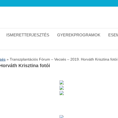
ISMERETTERJESZTÉS
GYEREKPROGRAMOK
ESEM
sés
»
Transzplantációs Fórum – Vecsés – 2019. Horváth Krisztina fotói
orváth Krisztina fotói