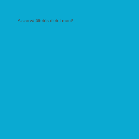
A szervátültetés életet ment!