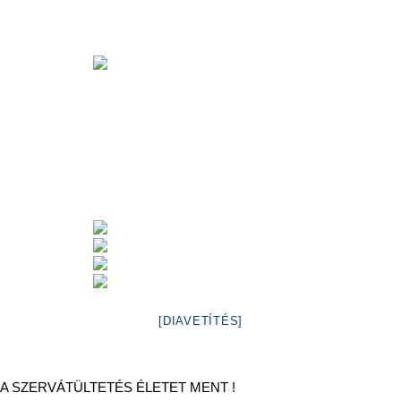
[DIAVETÍTÉS]
A SZERVÁTÜLTETÉS ÉLETET MENT !