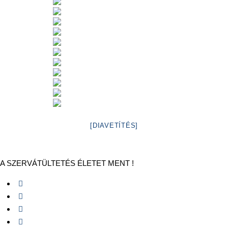
[DIAVETÍTÉS]
A SZERVÁTÜLTETÉS ÉLETET MENT !