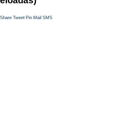
előadás)
Share
Tweet
Pin
Mail
SMS