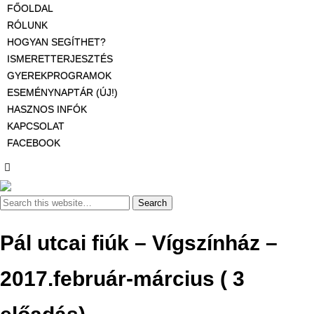
FŐOLDAL
RÓLUNK
HOGYAN SEGÍTHET?
ISMERETTERJESZTÉS
GYEREKPROGRAMOK
ESEMÉNYNAPTÁR (ÚJ!)
HASZNOS INFÓK
KAPCSOLAT
FACEBOOK
Pál utcai fiúk – Vígszínház –
2017.február-március ( 3