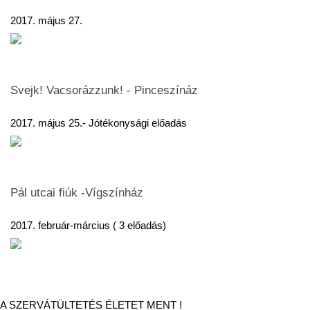
2017. május 27.
Svejk! Vacsorázzunk! - Pinceszínáz
2017. május 25.- Jótékonysági előadás
Pál utcai fiúk -Vígszínház
2017. február-március ( 3 előadás)
A SZERVÁTÜLTETÉS ÉLETET MENT !