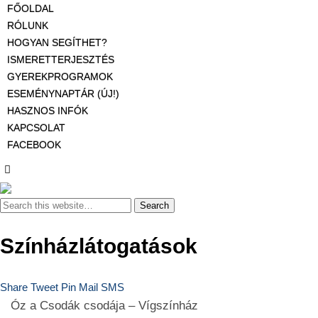
FŐOLDAL
RÓLUNK
HOGYAN SEGÍTHET?
ISMERETTERJESZTÉS
GYEREKPROGRAMOK
ESEMÉNYNAPTÁR (ÚJ!)
HASZNOS INFÓK
KAPCSOLAT
FACEBOOK
Színházlátogatások
Share
Tweet
Pin
Mail
SMS
Óz a Csodák csodája – Vígszínház