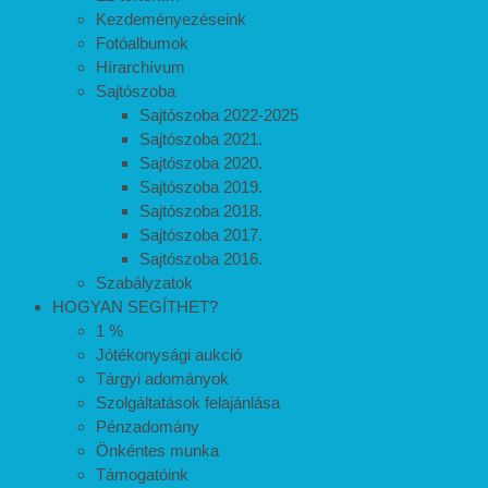
Kezdeményezéseink
Fotóalbumok
Hírarchívum
Sajtószoba
Sajtószoba 2022-2025
Sajtószoba 2021.
Sajtószoba 2020.
Sajtószoba 2019.
Sajtószoba 2018.
Sajtószoba 2017.
Sajtószoba 2016.
Szabályzatok
HOGYAN SEGÍTHET?
1 %
Jótékonysági aukció
Tárgyi adományok
Szolgáltatások felajánlása
Pénzadomány
Önkéntes munka
Támogatóink