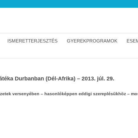
ISMERETTERJESZTÉS
GYEREKPROGRAMOK
ESEM
átéka Durbanban (Dél-Afrika) – 2013. júl. 29.
mzetek versenyében – hasonlóképpen eddigi szereplésükhöz – mo