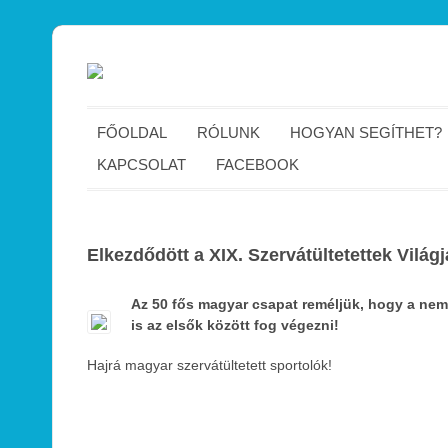
FŐOLDAL
RÓLUNK
HOGYAN SEGÍTHET?
KAPCSOLAT
FACEBOOK
Elkezdődött a XIX. Szervátültetettek Világj
Az 50 fős magyar csapat reméljük, hogy a ne
is az elsők között fog végezni!
Hajrá magyar szervátültetett sportolók!