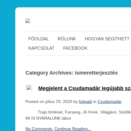
FŐOLDAL
RÓLUNK
HOGYAN SEGÍTHET?
KAPCSOLAT
FACEBOOK
Category Archives: ismeretterjesztés
Megjelent a Csudamadár legújabb s
Posted on július 29, 2026 by
fuligabi
in
Csudamadár
Trapi történet, Farsang, Jó hírek, Világjáró, Szülőkn
MI IS NYARALUNK tábor
No Comments.
Continue Reading...