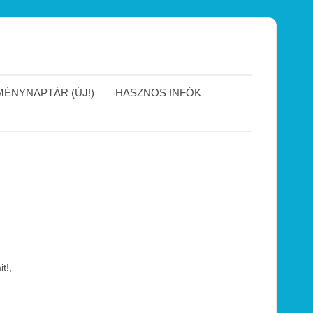
ÉNYNAPTÁR (ÚJ!)
HASZNOS INFÓK
t!,