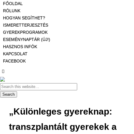
FŐOLDAL
RÓLUNK
HOGYAN SEGÍTHET?
ISMERETTERJESZTÉS
GYEREKPROGRAMOK
ESEMÉNYNAPTÁR (ÚJ!)
HASZNOS INFÓK
KAPCSOLAT
FACEBOOK
„Különleges gyereknap:
transzplantált gyerekek a