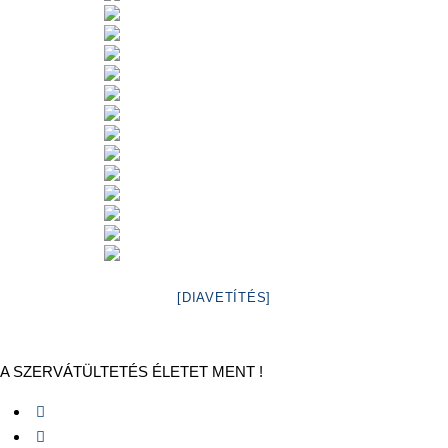
[DIAVETÍTÉS]
A SZERVÁTÜLTETÉS ÉLETET MENT !