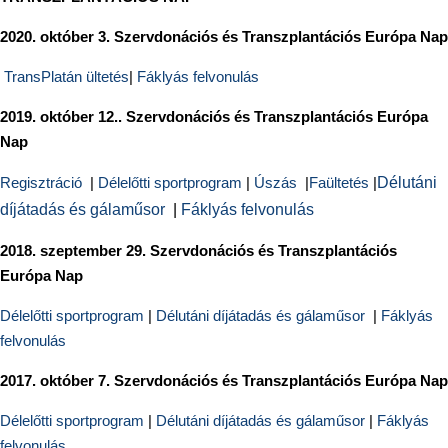
2020. október 3.
Szervdonációs és Transzplantációs Európa Nap
TransPlatán ültetés
|
Fáklyás felvonulás
2019. október 12..
Szervdonációs és Transzplantációs Európa
Nap
Regisztráció
|
Délelőtti sportprogram
|
Úszás
|
Faültetés
|
Délutáni
díjátadás és gálaműsor
|
Fáklyás felvonulás
2018. szeptember 29.
Szervdonációs és Transzplantációs
Európa Nap
Délelőtti sportprogram
|
Délutáni díjátadás és gálaműsor
|
Fáklyás
felvonulás
2017. október 7. Szervdonációs és Transzplantációs Európa Nap
Délelőtti sportprogram
|
Délutáni díjátadás és gálaműsor
|
Fáklyás
felvonulás