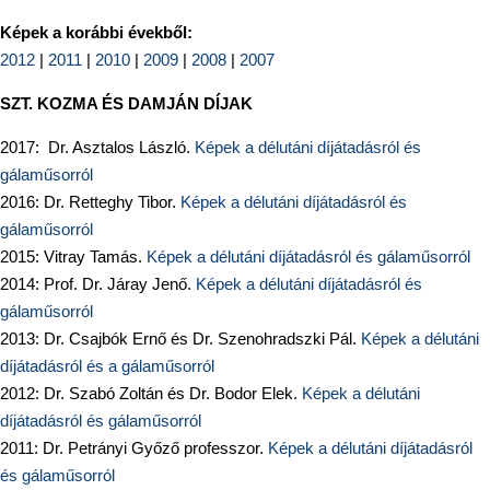
Képek a korábbi évekből:
2012
|
2011
|
2010
|
2009
|
2008
|
2007
SZT. KOZMA ÉS DAMJÁN DÍJAK
2017: Dr. Asztalos László.
Képek a délutáni díjátadásról és
gálaműsorról
2016: Dr. Retteghy Tibor.
Képek a délutáni díjátadásról és
gálaműsorról
2015: Vitray Tamás.
Képek a délutáni díjátadásról és gálaműsorról
2014: Prof. Dr. Járay Jenő.
Képek a délutáni díjátadásról és
gálaműsorról
2013: Dr. Csajbók Ernő és Dr. Szenohradszki Pál.
Képek a délutáni
díjátadásról és a gálaműsorról
2012: Dr. Szabó Zoltán és Dr. Bodor Elek.
Képek a délutáni
díjátadásról és gálaműsorról
2011: Dr. Petrányi Győző professzor.
Képek a délutáni díjátadásról
és gálaműsorról