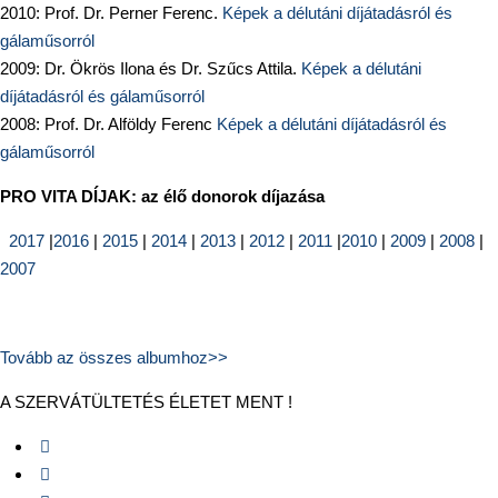
2010: Prof. Dr. Perner Ferenc.
Képek a délutáni díjátadásról és
gálaműsorról
2009: Dr. Ökrös Ilona és Dr. Szűcs Attila.
Képek a délutáni
díjátadásról és gálaműsorról
2008: Prof. Dr. Alföldy Ferenc
Képek a délutáni díjátadásról és
gálaműsorról
PRO VITA DÍJAK: az élő donorok díjazása
2017
|
2016
|
2015
|
2014
|
2013
|
2012
|
2011
|
2010
|
2009
|
2008
|
2007
Tovább az összes albumhoz>>
A SZERVÁTÜLTETÉS ÉLETET MENT !