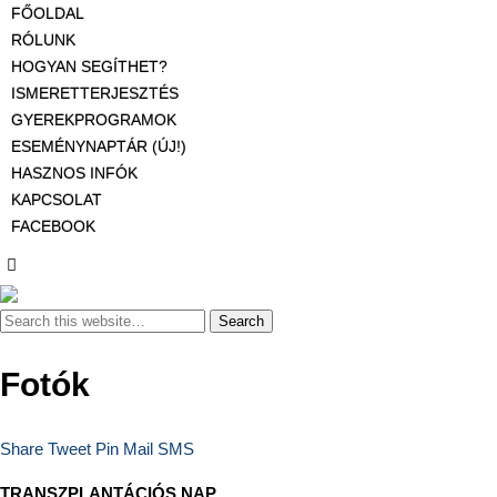
FŐOLDAL
RÓLUNK
HOGYAN SEGÍTHET?
ISMERETTERJESZTÉS
GYEREKPROGRAMOK
ESEMÉNYNAPTÁR (ÚJ!)
HASZNOS INFÓK
KAPCSOLAT
FACEBOOK
Fotók
Share
Tweet
Pin
Mail
SMS
TRANSZPLANTÁCIÓS NAP