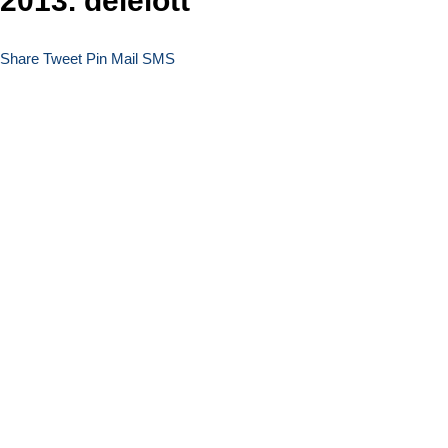
2013. délelőtt
Share
Tweet
Pin
Mail
SMS