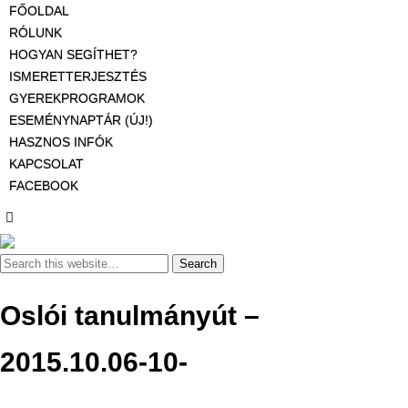
FŐOLDAL
RÓLUNK
HOGYAN SEGÍTHET?
ISMERETTERJESZTÉS
GYEREKPROGRAMOK
ESEMÉNYNAPTÁR (ÚJ!)
HASZNOS INFÓK
KAPCSOLAT
FACEBOOK
Oslói tanulmányút –
2015.10.06-10-