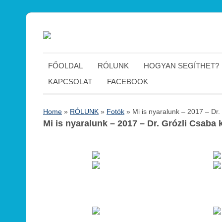
FŐOLDAL
RÓLUNK
HOGYAN SEGÍTHET?
KAPCSOLAT
FACEBOOK
Home
»
RÓLUNK
»
Fotók
»
Mi is nyaralunk – 2017 – Dr.
Mi is nyaralunk – 2017 – Dr. Grózli Csaba 