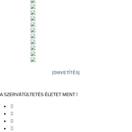
[DIAVETÍTÉS]
A SZERVÁTÜLTETÉS ÉLETET MENT !