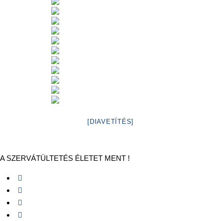
[DIAVETÍTÉS]
A SZERVÁTÜLTETÉS ÉLETET MENT !