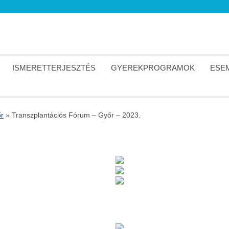
ISMERETTERJESZTÉS
GYEREKPROGRAMOK
ESEM
r
»
Transzplantációs Fórum – Győr – 2023.