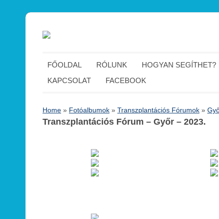
FŐOLDAL
RÓLUNK
HOGYAN SEGÍTHET?
KAPCSOLAT
FACEBOOK
Home
»
Fotóalbumok
»
Transzplantációs Fórumok
»
Győ
Transzplantációs Fórum – Győr – 2023.