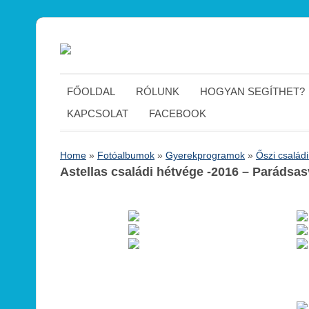
FŐOLDAL
RÓLUNK
HOGYAN SEGÍTHET?
KAPCSOLAT
FACEBOOK
Home
»
Fotóalbumok
»
Gyerekprogramok
»
Őszi család
Astellas családi hétvége -2016 – Parádsas