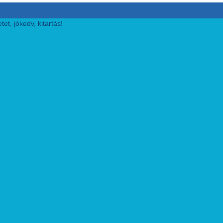
et, jókedv, kitartás!