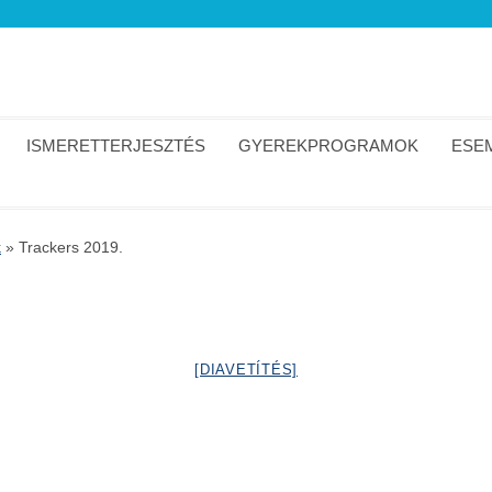
ISMERETTERJESZTÉS
GYEREKPROGRAMOK
ESEM
k
»
Trackers 2019.
[DIAVETÍTÉS]