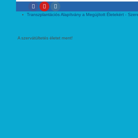
Transzplantációs Alapítvány a Megújított Életekért - Szeret
A szervátültetés életet ment!