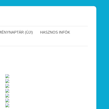
ÉNYNAPTÁR (ÚJ!)
HASZNOS INFÓK