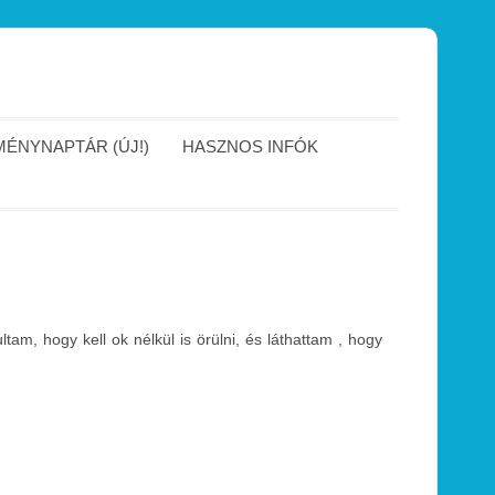
ÉNYNAPTÁR (ÚJ!)
HASZNOS INFÓK
tam, hogy kell ok nélkül is örülni, és láthattam , hogy