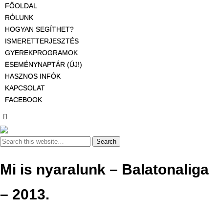
FŐOLDAL
RÓLUNK
HOGYAN SEGÍTHET?
ISMERETTERJESZTÉS
GYEREKPROGRAMOK
ESEMÉNYNAPTÁR (ÚJ!)
HASZNOS INFÓK
KAPCSOLAT
FACEBOOK
Mi is nyaralunk – Balatonaliga
– 2013.