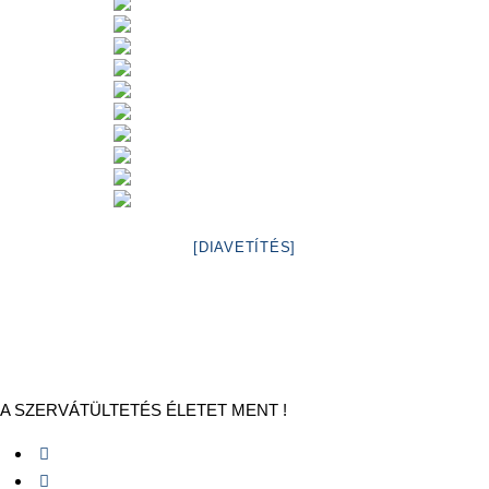
[DIAVETÍTÉS]
A SZERVÁTÜLTETÉS ÉLETET MENT !