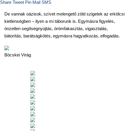
Share
Tweet
Pin
Mail
SMS
De vannak oázisok, szívet melengető zöld szigetek az erkölcsi
kietlenségben – ilyen a mi táborunk is. Egymásra figyelés,
önzetlen segítségnyújtás, örömfakasztás, vigasztalás,
bátorítás, barátságkötés, egymásra hagyatkozás, elfogadás.
Böcskei Virág