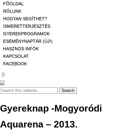
FŐOLDAL
RÓLUNK
HOGYAN SEGÍTHET?
ISMERETTERJESZTÉS
GYEREKPROGRAMOK
ESEMÉNYNAPTÁR (ÚJ!)
HASZNOS INFÓK
KAPCSOLAT
FACEBOOK
Gyereknap -Mogyoródi
Aquarena – 2013.