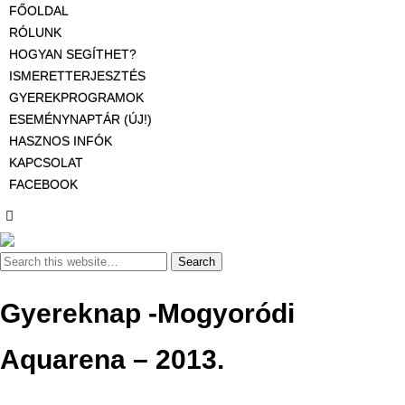
FŐOLDAL
RÓLUNK
HOGYAN SEGÍTHET?
ISMERETTERJESZTÉS
GYEREKPROGRAMOK
ESEMÉNYNAPTÁR (ÚJ!)
HASZNOS INFÓK
KAPCSOLAT
FACEBOOK
Gyereknap -Mogyoródi
Aquarena – 2013.