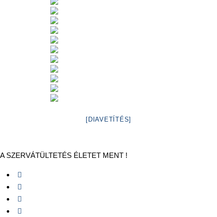
[DIAVETÍTÉS]
A SZERVÁTÜLTETÉS ÉLETET MENT !