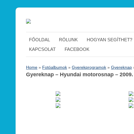
FŐOLDAL
RÓLUNK
HOGYAN SEGÍTHET?
KAPCSOLAT
FACEBOOK
Home
»
Fotóalbumok
»
Gyerekprogramok
»
Gyereknap
Gyereknap – Hyundai motorosnap – 2009.