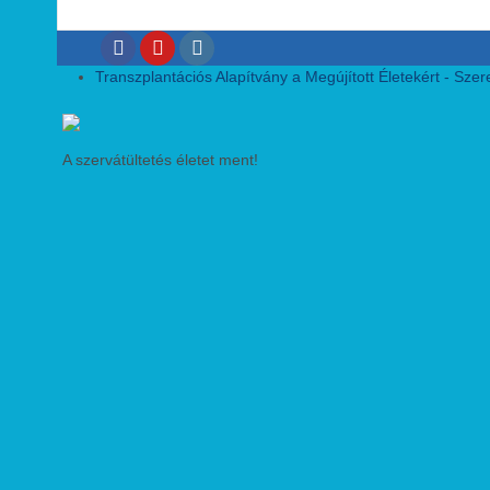
Transzplantációs Alapítvány a Megújított Életekért - Szeret
A szervátültetés életet ment!