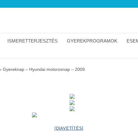
ISMERETTERJESZTÉS
GYEREKPROGRAMOK
ESEM
»
Gyereknap – Hyundai motorosnap – 2009.
[DIAVETÍTÉS]