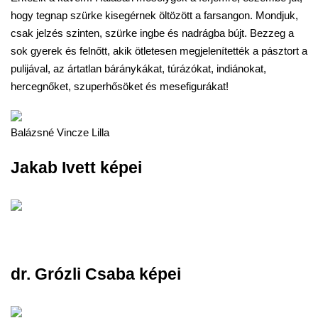
hogy tegnap szürke kisegérnek öltözött a farsangon. Mondjuk,
csak jelzés szinten, szürke ingbe és nadrágba bújt. Bezzeg a
sok gyerek és felnőtt, akik ötletesen megjelenítették a pásztort a
pulijával, az ártatlan báránykákat, túrázókat, indiánokat,
hercegnőket, szuperhősöket és mesefigurákat!
Balázsné Vincze Lilla
Jakab Ivett képei
dr. Grózli Csaba képei