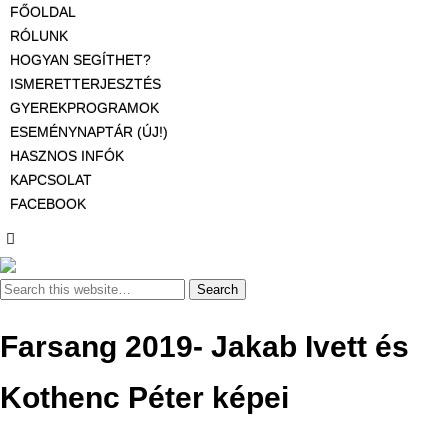
FŐOLDAL
RÓLUNK
HOGYAN SEGÍTHET?
ISMERETTERJESZTÉS
GYEREKPROGRAMOK
ESEMÉNYNAPTÁR (ÚJ!)
HASZNOS INFÓK
KAPCSOLAT
FACEBOOK
Farsang 2019- Jakab Ivett és
Kothenc Péter képei