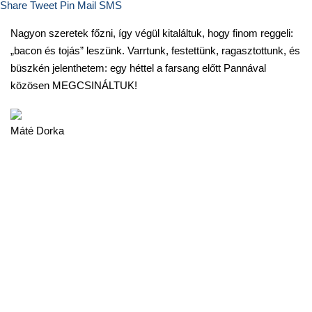
Share
Tweet
Pin
Mail
SMS
Nagyon szeretek főzni, így végül kitaláltuk, hogy finom reggeli:
„bacon és tojás” leszünk. Varrtunk, festettünk, ragasztottunk, és
büszkén jelenthetem: egy héttel a farsang előtt Pannával
közösen MEGCSINÁLTUK!
Máté Dorka