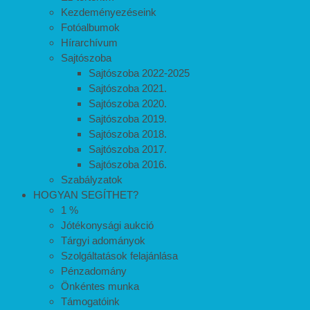
Kezdeményezéseink
Fotóalbumok
Hírarchívum
Sajtószoba
Sajtószoba 2022-2025
Sajtószoba 2021.
Sajtószoba 2020.
Sajtószoba 2019.
Sajtószoba 2018.
Sajtószoba 2017.
Sajtószoba 2016.
Szabályzatok
HOGYAN SEGÍTHET?
1 %
Jótékonysági aukció
Tárgyi adományok
Szolgáltatások felajánlása
Pénzadomány
Önkéntes munka
Támogatóink