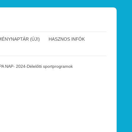
ÉNYNAPTÁR (ÚJ!)
HASZNOS INFÓK
P- 2024-Délelőtti sportprogramok