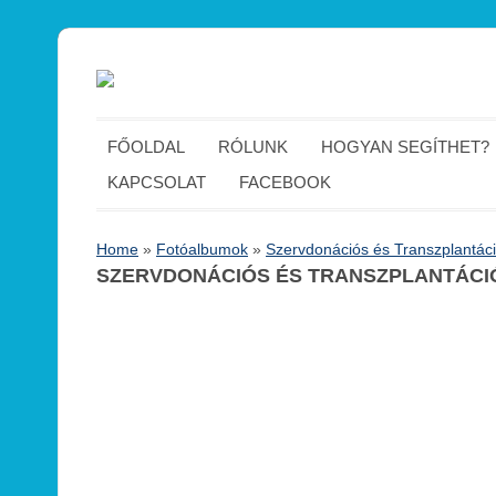
FŐOLDAL
RÓLUNK
HOGYAN SEGÍTHET?
KAPCSOLAT
FACEBOOK
Home
»
Fotóalbumok
»
Szervdonációs és Transzplantác
SZERVDONÁCIÓS ÉS TRANSZPLANTÁCIÓS 