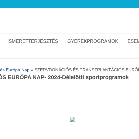
ISMERETTERJESZTÉS
GYEREKPROGRAMOK
ESEM
iós Európa Nap
»
SZERVDONÁCIÓS ÉS TRANSZPLANTÁCIÓS EURÓPA NA
EURÓPA NAP- 2024-Délelőtti sportprogramok