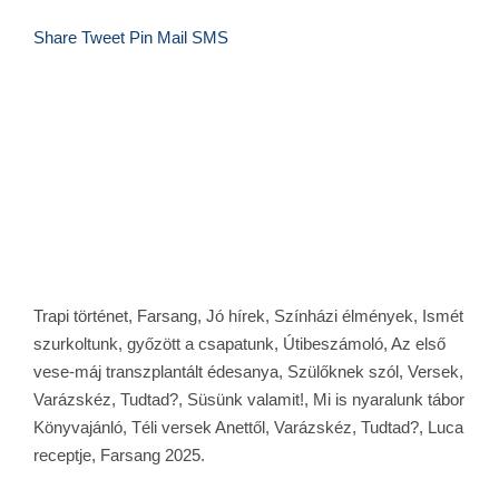
Share
Tweet
Pin
Mail
SMS
Trapi történet, Farsang, Jó hírek, Színházi élmények, Ismét
szurkoltunk, győzött a csapatunk, Útibeszámoló, Az első
vese-máj transzplantált édesanya, Szülőknek szól, Versek,
Varázskéz, Tudtad?, Süsünk valamit!, Mi is nyaralunk tábor
Könyvajánló, Téli versek Anettől, Varázskéz, Tudtad?, Luca
receptje, Farsang 2025.