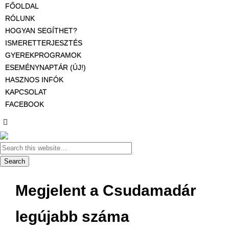
FŐOLDAL
RÓLUNK
HOGYAN SEGÍTHET?
ISMERETTERJESZTÉS
GYEREKPROGRAMOK
ESEMÉNYNAPTÁR (ÚJ!)
HASZNOS INFÓK
KAPCSOLAT
FACEBOOK
Megjelent a Csudamadár
legújabb száma