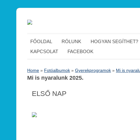
FŐOLDAL
RÓLUNK
HOGYAN SEGÍTHET?
KAPCSOLAT
FACEBOOK
Home
»
Fotóalbumok
»
Gyerekprogramok
»
Mi is nyaral
Mi is nyaralunk 2025.
ELSŐ NAP