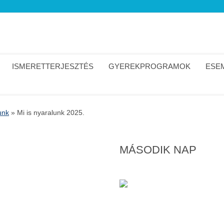
ISMERETTERJESZTÉS
GYEREKPROGRAMOK
ESEM
unk
»
Mi is nyaralunk 2025.
MÁSODIK NAP